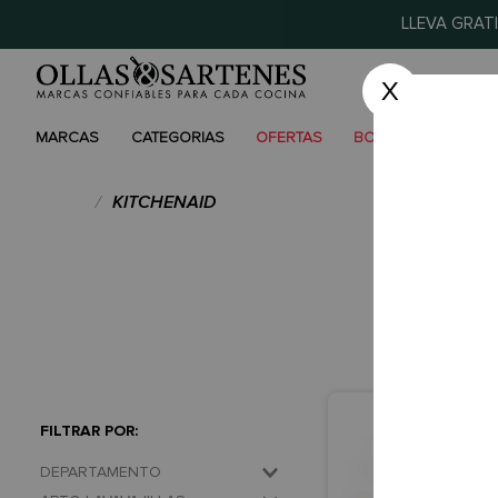
LLEVA GRAT
X
MARCAS
CATEGORIAS
OFERTAS
BODEGAZOS
QUIE
KITCHENAID
DEPARTAMENTO