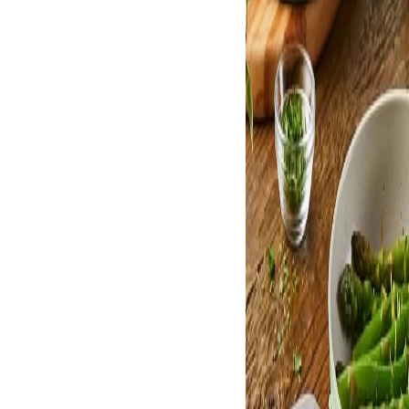
L
AGREGAR
AGREGAR AL
CARRI
CARRITO
s, 
ico, 
. Negro
10%
00
OFF