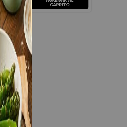
 AL
AGREGAR AL
TO
CARRITO